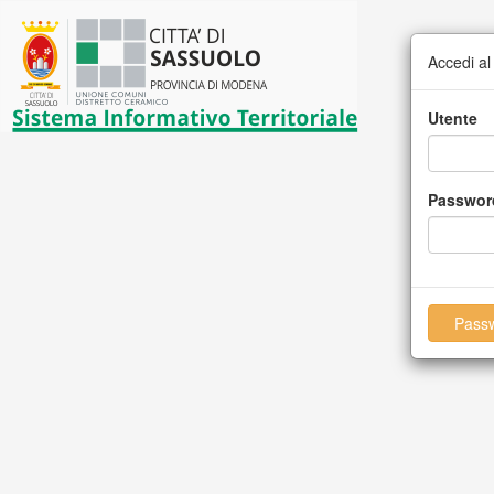
Accedi al
Utente
Passwor
Passw