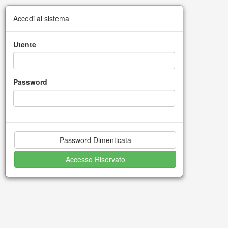
Accedi al sistema
Utente
Password
Password Dimenticata
Accesso Riservato